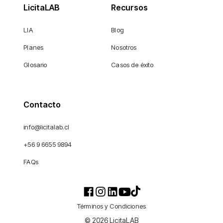
LicitaLAB
Recursos
LIA
Blog
Planes
Nosotros
Glosario
Casos de éxito
Contacto
info@licitalab.cl
+56 9 6655 9894
FAQs
Términos y Condiciones
© 2026 LicitaLAB