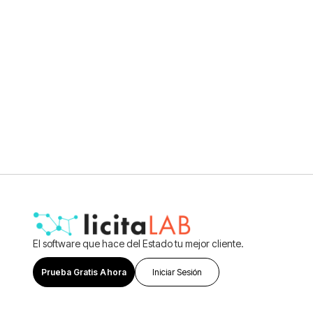
Blog
¿Qué es la Ley del Lobby en el
contexto de las compras públicas
en Chile?
Ver más
El software que hace del Estado tu mejor cliente.
Prueba Gratis Ahora
Iniciar Sesión