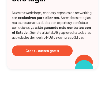
Nuestros workshops, charlas y espacios de networking
son
exclusivos para clientes.
Aprende estrategias
reales, resuelve tus dudas con expertos y conéctate
con quienes ya están
ganando más contratos con
el Estado.
¡Súmate a LicitaLAB y aprovecha todas las
actividades de nuestro HUB de compras públicas!
Crea tu cuenta gratis
Dejando huella en
cada evento
Participamos, conectamos y damos a conocer nuestra