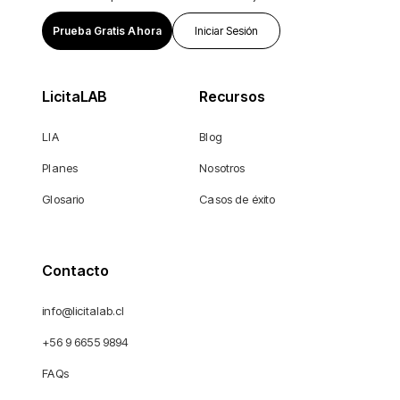
Prueba Gratis Ahora
Iniciar Sesión
LicitaLAB
Recursos
LIA
Blog
Planes
Nosotros
Glosario
Casos de éxito
Contacto
info@licitalab.cl
+56 9 6655 9894
FAQs