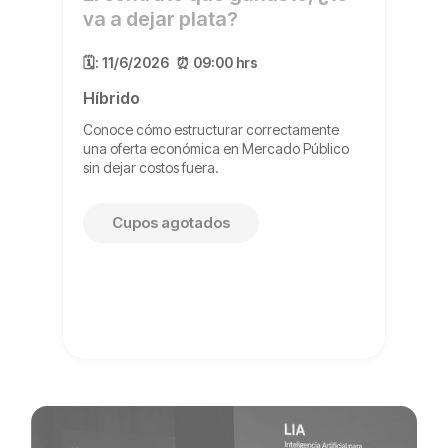
va a dejar plata?
🗓️:
11/6/2026
⏰ 09:00 hrs
Híbrido
Conoce ​cómo estructurar correctamente
una oferta económica en Mercado Público
sin dejar costos fuera.
Cupos agotados