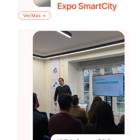
Ver Más ->