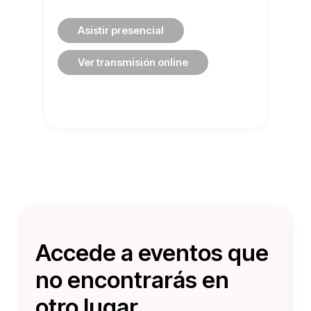
Asistir presencial
Ver transmisión online
Accede a eventos que
no encontrarás en
otro lugar