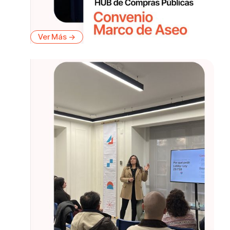
Ver Más ->