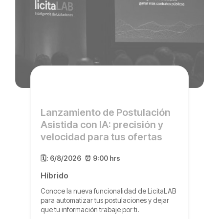
Lanzamiento de Postulación
Asistida con IA: precisión y
velocidad para tus ofertas
🗓️:
6/8/2026
⏰ 9:00 hrs
Híbrido
Conoce la nueva funcionalidad de LicitaLAB
para automatizar tus postulaciones y dejar
que tu información trabaje por ti.