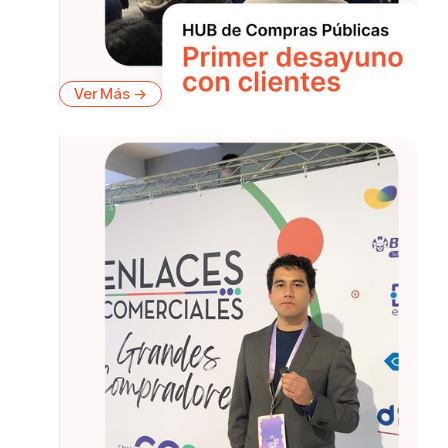
Ver Más ->