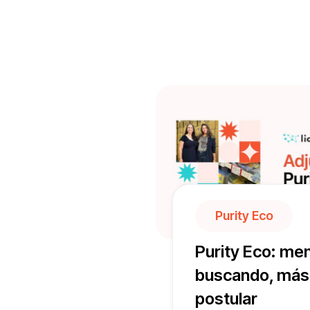
Empresas de distint
Purity Eco
Purity Eco: me
buscando, más 
postular