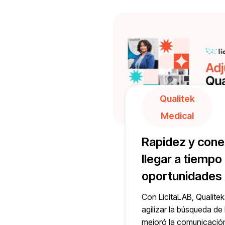
Qualitek
Medical
Rapidez y cone
llegar a tiempo 
oportunidades
Con LicitaLAB, Qualite
agilizar la búsqueda de 
mejoró la comunicació