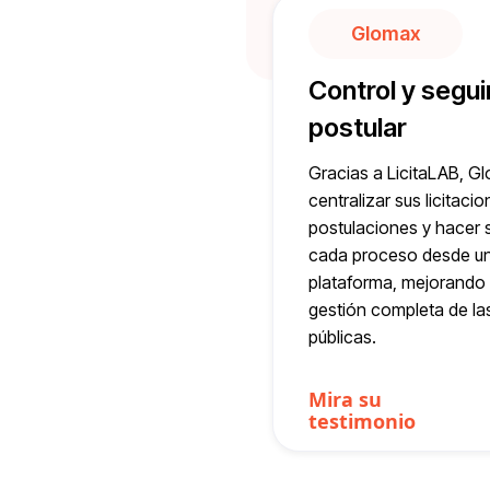
Glomax
Control y segui
postular
Gracias a LicitaLAB, G
centralizar sus licitaci
postulaciones y hacer 
cada proceso desde un
plataforma, mejorando e
gestión completa de l
públicas.
Mira su
testimonio