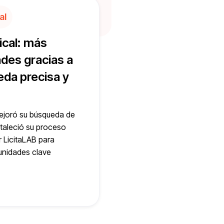
al
cal: más
des gracias a
da precisa y
ejoró su búsqueda de
ortaleció su proceso
r LicitaLAB para
tunidades clave