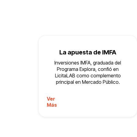
Agenda tu Demo
La apuesta de IMFA
Inversiones IMFA, graduada del
Programa Explora, confió en
LicitaLAB como complemento
principal en Mercado Público.
Ver
Más