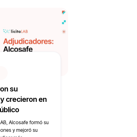
ron su
 y crecieron en
úblico
LAB, Alcosafe formó su
ciones y mejoró su