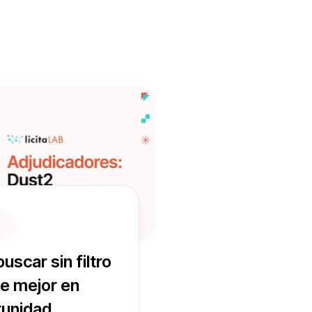
icitaLAB. Conoce sus
uscar sin filtro
e mejor en
tunidad