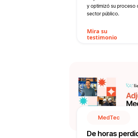
y optimizó su proceso 
sector público.
Mira su
testimonio
MedTec
De horas perdi