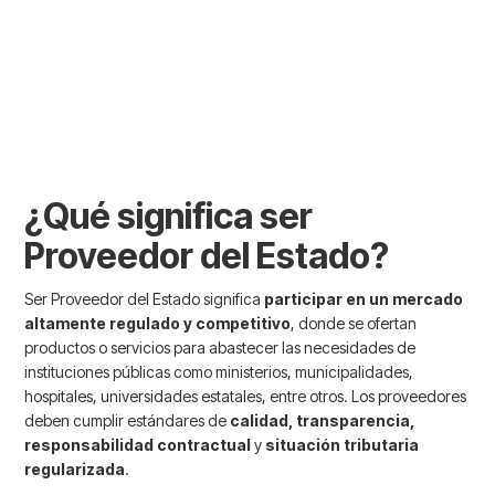
públicas, tratos directos, convenios marco o compras
ágiles, conforme a la Ley N° 19.886 sobre Compras
Públicas.
¿Qué significa ser
Proveedor del Estado?
Ser Proveedor del Estado significa
participar en un mercado
altamente regulado y competitivo
, donde se ofertan
productos o servicios para abastecer las necesidades de
instituciones públicas como ministerios, municipalidades,
hospitales, universidades estatales, entre otros. Los proveedores
deben cumplir estándares de
calidad, transparencia,
responsabilidad contractual
y
situación tributaria
regularizada
.