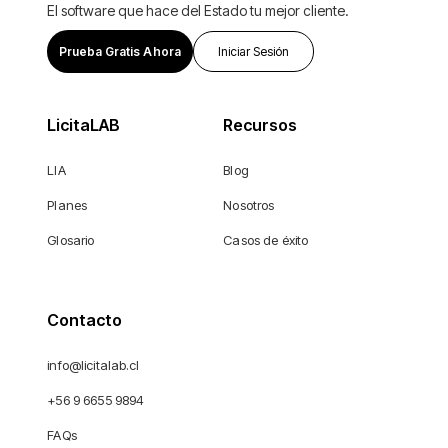
El software que hace del Estado tu mejor cliente.
Prueba Gratis Ahora
Iniciar Sesión
LicitaLAB
Recursos
LIA
Blog
Planes
Nosotros
Glosario
Casos de éxito
Contacto
info@licitalab.cl
+56 9 6655 9894
FAQs