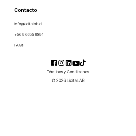
Contacto
info@licitalab.cl
+56 9 6655 9894
FAQs
Términos y Condiciones
© 2026 LicitaLAB