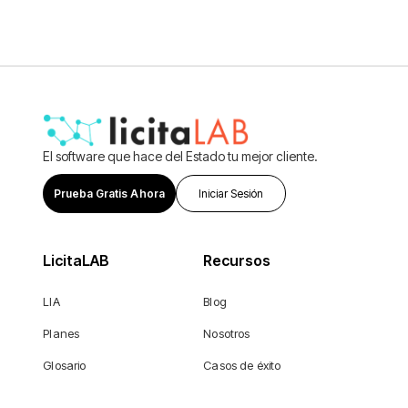
El software que hace del Estado tu mejor cliente.
Prueba Gratis Ahora
Iniciar Sesión
LicitaLAB
Recursos
LIA
Blog
Planes
Nosotros
Glosario
Casos de éxito