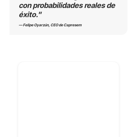
con probabilidades reales de
éxito."
—
Felipe Oyarzún, CEO de Capresem
¡Contáctanos y transforma tu proceso de
licitación con LicitaLAB!