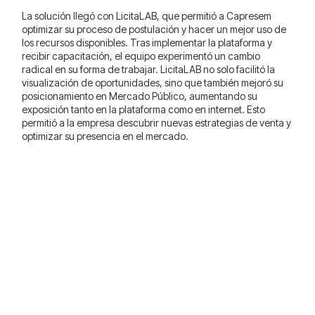
La solución llegó con LicitaLAB, que permitió a Capresem
optimizar su proceso de postulación y hacer un mejor uso de
los recursos disponibles. Tras implementar la plataforma y
recibir capacitación, el equipo experimentó un cambio
radical en su forma de trabajar. LicitaLAB no solo facilitó la
visualización de oportunidades, sino que también mejoró su
posicionamiento en Mercado Público, aumentando su
exposición tanto en la plataforma como en internet. Esto
permitió a la empresa descubrir nuevas estrategias de venta y
optimizar su presencia en el mercado.
"LicitaLAB nos hizo más
visibles y mejoró nuestro
posicionamiento."
—
Felipe Oyarzún, CEO de Capresem